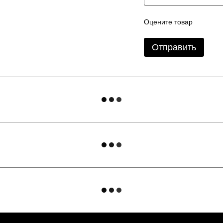
Оцените товар
Отправить