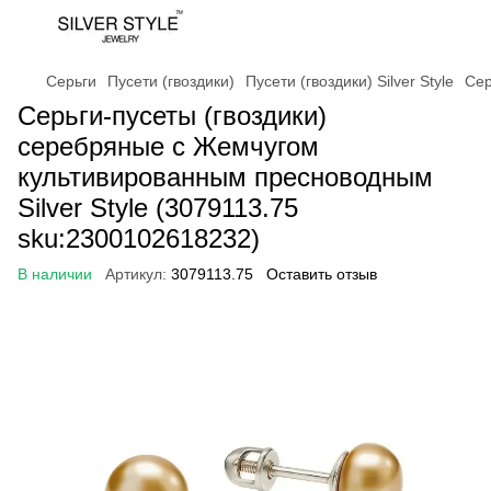
Серьги
Пусети (гвоздики)
Пусети (гвоздики) Silver Style
Сер
Серьги-пусеты (гвоздики)
серебряные с Жемчугом
культивированным пресноводным
Silver Style (3079113.75
sku:2300102618232)
В наличии
Артикул:
3079113.75
Оставить отзыв