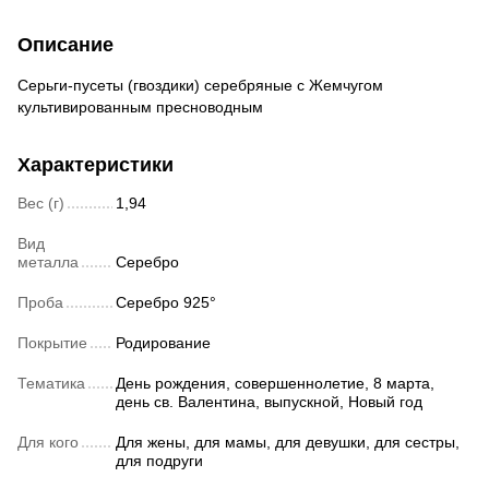
Описание
Серьги-пусеты (гвоздики) серебряные с Жемчугом
культивированным пресноводным
Характеристики
Вес (г)
1,94
Вид
металла
Серебро
Проба
Серебро 925°
Покрытие
Родирование
Тематика
День рождения, совершеннолетие, 8 марта,
день св. Валентина, выпускной, Новый год
Для кого
Для жены, для мамы, для девушки, для сестры,
для подруги