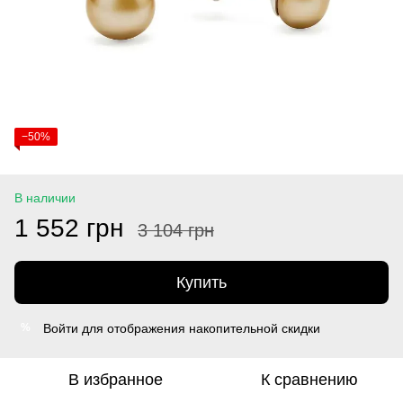
−50%
В наличии
1 552 грн
3 104 грн
Купить
Войти
для отображения накопительной скидки
%
В избранное
К сравнению