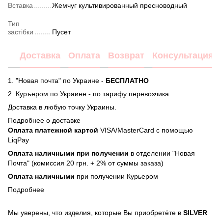
Вставка
Жемчуг культивированный пресноводный
Тип
застібки
Пусет
Доставка
Оплата
Возврат
Консультация
1. "Новая почта" по Украине -
БЕСПЛАТНО
2. Куръером по Украине - по тарифу перевозчика.
Доставка в любую точку Украины.
Подробнее о доставке
Оплата платежной картой
VISA/MasterCard с помощью
LiqPay
Оплата наличными при получении
в отделении "Новая
Почта" (комиссия 20 грн. + 2% от суммы заказа)
Оплата наличными
при получении Курьером
Подробнее
Мы уверены, что изделия, которые Вы приобретёте в
SILVER