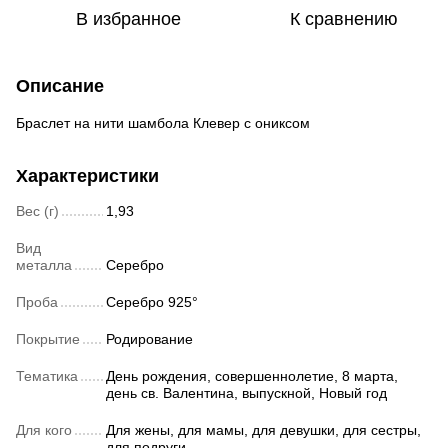
В избранное
К сравнению
Описание
Браслет на нити шамбола Клевер с ониксом
Характеристики
Вес (г)
1,93
Вид
металла
Серебро
Проба
Серебро 925°
Покрытие
Родирование
Тематика
День рождения, совершеннолетие, 8 марта,
день св. Валентина, выпускной, Новый год
Для кого
Для жены, для мамы, для девушки, для сестры,
для подруги