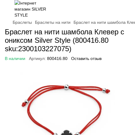
Браслеты
Браслеты на нити
Браслет на нити шамбола Клев
Браслет на нити шамбола Клевер с
ониксом Silver Style (800416.80
sku:2300103227075)
В наличии
Артикул:
800416.80
Оставить отзыв