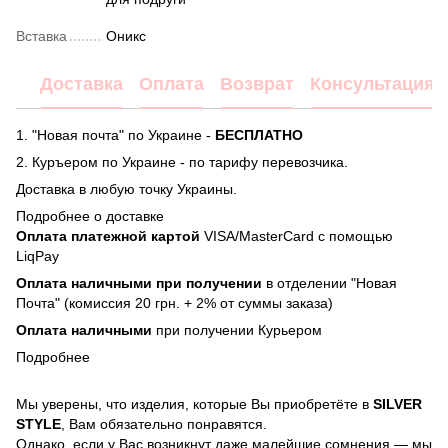
Вставка
Оникс
Доставка
Оплата
Возврат
Консультация
1. "Новая почта" по Украине -
БЕСПЛАТНО
2. Куръером по Украине - по тарифу перевозчика.
Доставка в любую точку Украины.
Подробнее о доставке
Оплата платежной картой
VISA/MasterCard с помощью
LiqPay
Оплата наличными при получении
в отделении "Новая
Почта" (комиссия 20 грн. + 2% от суммы заказа)
Оплата наличными
при получении Курьером
Подробнее
Мы уверены, что изделия, которые Вы приобретёте в
SILVER
STYLE
, Вам обязательно понравятся.
Однако, если у Вас возникнут даже малейшие сомнения — мы