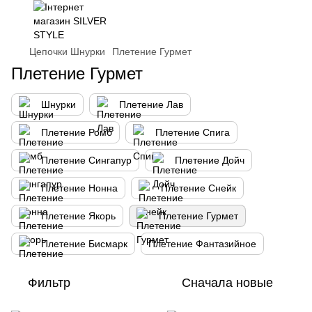
Цепочки Шнурки
Плетение Гурмет
Плетение Гурмет
Шнурки
Плетение Лав
Плетение Ромб
Плетение Спига
Плетение Сингапур
Плетение Дойч
Плетение Нонна
Плетение Снейк
Плетение Якорь
Плетение Гурмет
Плетение Бисмарк
Плетение Фантазийное
Фильтр
Сначала новые