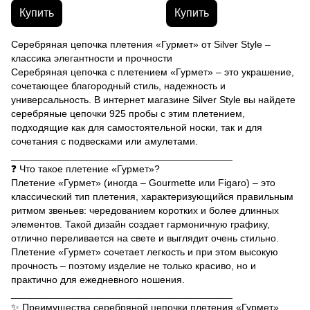
Купить
Купить
Серебряная цепочка плетения «Гурмет» от Silver Style –
классика элегантности и прочности
Серебряная цепочка с плетением «Гурмет» – это украшение,
сочетающее благородный стиль, надежность и
универсальность. В интернет магазине Silver Style вы найдете
серебряные цепочки 925 пробы с этим плетением,
подходящие как для самостоятельной носки, так и для
сочетания с подвесками или амулетами.
________________________________________
❓ Что такое плетение «Гурмет»?
Плетение «Гурмет» (иногда – Gourmette или Figaro) – это
классический тип плетения, характеризующийся правильным
ритмом звеньев: чередованием коротких и более длинных
элементов. Такой дизайн создает гармоничную графику,
отлично переливается на свете и выглядит очень стильно.
Плетение «Гурмет» сочетает легкость и при этом высокую
прочность – поэтому изделие не только красиво, но и
практично для ежедневного ношения.
________________________________________
✨ Преимущества серебряной цепочки плетения «Гурмет»