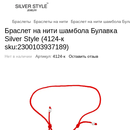
Браслеты
Браслеты на нити
Браслет на нити шамбола Булав
Браслет на нити шамбола Булавка
Silver Style (4124-к
sku:2300103937189)
Нет в наличии
Артикул:
4124-к
Оставить отзыв