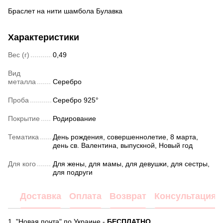
Браслет на нити шамбола Булавка
Характеристики
Вес (г)
0,49
Вид
металла
Серебро
Проба
Серебро 925°
Покрытие
Родирование
Тематика
День рождения, совершеннолетие, 8 марта,
день св. Валентина, выпускной, Новый год
Для кого
Для жены, для мамы, для девушки, для сестры,
для подруги
Доставка
Оплата
Возврат
Консультация
1. "Новая почта" по Украине -
БЕСПЛАТНО