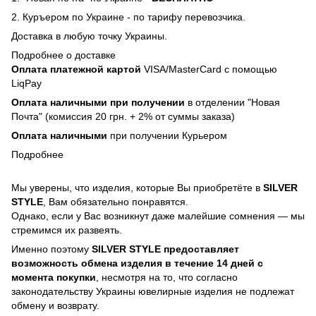
2. Куръером по Украине - по тарифу перевозчика.
Доставка в любую точку Украины.
Подробнее о доставке
Оплата платежной картой
VISA/MasterCard с помощью
LiqPay
Оплата наличными при получении
в отделении "Новая
Почта" (комиссия 20 грн. + 2% от суммы заказа)
Оплата наличными
при получении Курьером
Подробнее
Мы уверены, что изделия, которые Вы приобретёте в
SILVER
STYLE
, Вам обязательно понравятся.
Однако, если у Вас возникнут даже малейшие сомнения — мы
стремимся их развеять.
Именно поэтому
SILVER STYLE предоставляет
возможность обмена изделия в течение 14 дней с
момента покупки
, несмотря на то, что согласно
законодательству Украины ювелирные изделия не подлежат
обмену и возврату.