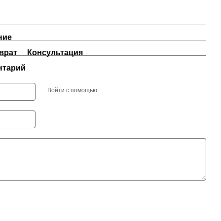
ние
врат
Консультация
нтарий
Войти с помощью