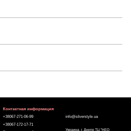
Контактная информация
+38067-271-06-99
info@silverstyle.ua
+38067-172-17-71
Украина, г. Днепр ТЦ "НЕО