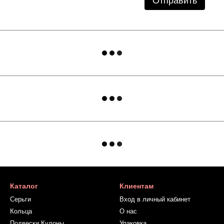
Отправить
Каталог
Клиентам
Серьги
Вход в личный кабинет
Кольца
О нас
Подвески Кулоны
Упаковка