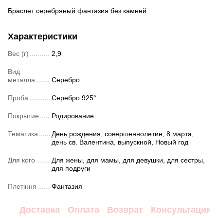
Браслет серебряный фантазия без камней
Характеристики
Вес (г)
2,9
Вид
металла
Серебро
Проба
Серебро 925°
Покрытие
Родирование
Тематика
День рождения, совершеннолетие, 8 марта,
день св. Валентина, выпускной, Новый год
Для кого
Для жены, для мамы, для девушки, для сестры,
для подруги
Плетіння
Фантазия
Доставка
Оплата
Возврат
Консультация