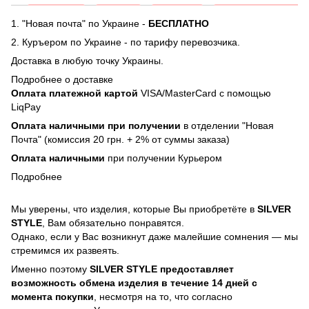
1. "Новая почта" по Украине -
БЕСПЛАТНО
2. Куръером по Украине - по тарифу перевозчика.
Доставка в любую точку Украины.
Подробнее о доставке
Оплата платежной картой
VISA/MasterCard с помощью
LiqPay
Оплата наличными при получении
в отделении "Новая
Почта" (комиссия 20 грн. + 2% от суммы заказа)
Оплата наличными
при получении Курьером
Подробнее
Мы уверены, что изделия, которые Вы приобретёте в
SILVER
STYLE
, Вам обязательно понравятся.
Однако, если у Вас возникнут даже малейшие сомнения — мы
стремимся их развеять.
Именно поэтому
SILVER STYLE предоставляет
возможность обмена изделия в течение 14 дней с
момента покупки
, несмотря на то, что согласно