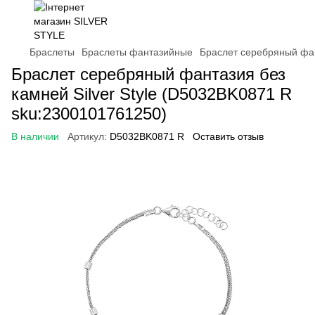
Браслеты
Браслеты фантазийные
Браслет серебряный фан
Браслет серебряный фантазия без
камней Silver Style (D5032BK0871 R
sku:2300101761250)
В наличии
Артикул:
D5032BK0871 R
Оставить отзыв