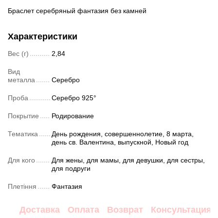
Браслет серебряный фантазия без камней
Характеристики
Вес (г)
2,84
Вид
металла
Серебро
Проба
Серебро 925°
Покрытие
Родирование
Тематика
День рождения, совершеннолетие, 8 марта,
день св. Валентина, выпускной, Новый год
Для кого
Для жены, для мамы, для девушки, для сестры,
для подруги
Плетіння
Фантазия
Доставка
Оплата
Возврат
Консультация