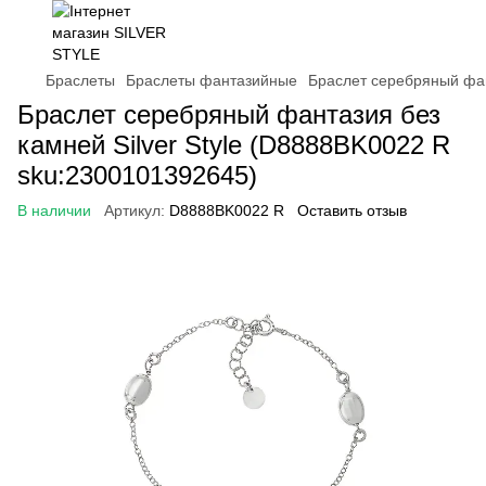
Браслеты
Браслеты фантазийные
Браслет серебряный фан
Браслет серебряный фантазия без
камней Silver Style (D8888BK0022 R
sku:2300101392645)
В наличии
Артикул:
D8888BK0022 R
Оставить отзыв