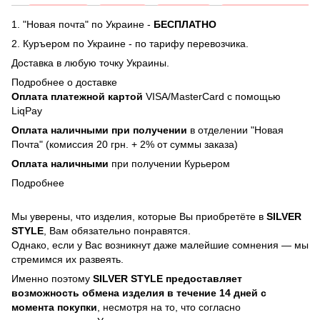
1. "Новая почта" по Украине -
БЕСПЛАТНО
2. Куръером по Украине - по тарифу перевозчика.
Доставка в любую точку Украины.
Подробнее о доставке
Оплата платежной картой
VISA/MasterCard с помощью
LiqPay
Оплата наличными при получении
в отделении "Новая
Почта" (комиссия 20 грн. + 2% от суммы заказа)
Оплата наличными
при получении Курьером
Подробнее
Мы уверены, что изделия, которые Вы приобретёте в
SILVER
STYLE
, Вам обязательно понравятся.
Однако, если у Вас возникнут даже малейшие сомнения — мы
стремимся их развеять.
Именно поэтому
SILVER STYLE предоставляет
возможность обмена изделия в течение 14 дней с
момента покупки
, несмотря на то, что согласно