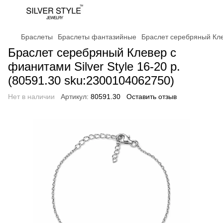
Браслеты
Браслеты фантазийные
Браслет серебряный Клев
Браслет серебряный Клевер с
фианитами Silver Style 16-20 р.
(80591.30 sku:2300104062750)
Нет в наличии
Артикул:
80591.30
Оставить отзыв