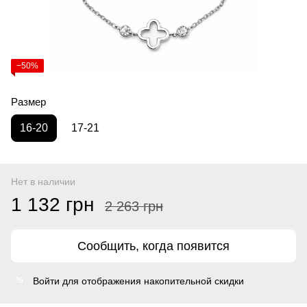
−50%
Размер
16-20
17-21
Нет в наличии
1 132 грн
2 263 грн
Сообщить, когда появится
Войти
для отображения накопительной скидки
%