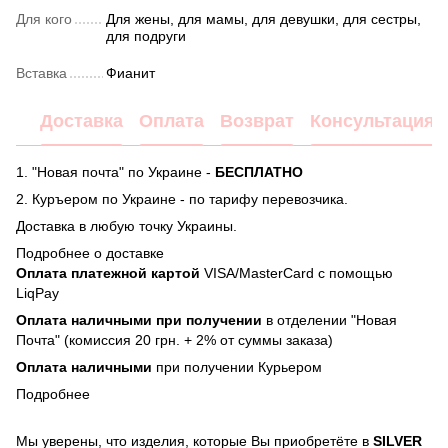
Для кого
Для жены, для мамы, для девушки, для сестры,
для подруги
Вставка
Фианит
Доставка
Оплата
Возврат
Консультация
1. "Новая почта" по Украине -
БЕСПЛАТНО
2. Куръером по Украине - по тарифу перевозчика.
Доставка в любую точку Украины.
Подробнее о доставке
Оплата платежной картой
VISA/MasterCard с помощью
LiqPay
Оплата наличными при получении
в отделении "Новая
Почта" (комиссия 20 грн. + 2% от суммы заказа)
Оплата наличными
при получении Курьером
Подробнее
Мы уверены, что изделия, которые Вы приобретёте в
SILVER