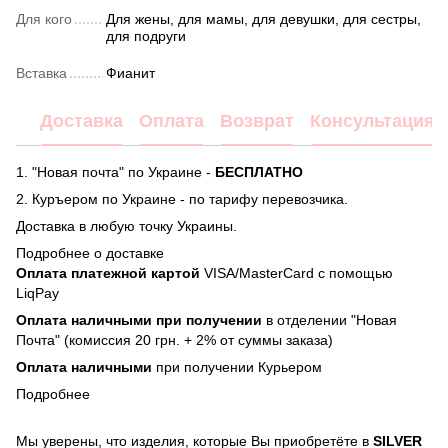
Для кого
Для жены, для мамы, для девушки, для сестры,
для подруги
Вставка
Фианит
Доставка
Оплата
Возврат
Консультация
1. "Новая почта" по Украине -
БЕСПЛАТНО
2. Куръером по Украине - по тарифу перевозчика.
Доставка в любую точку Украины.
Подробнее о доставке
Оплата платежной картой
VISA/MasterCard с помощью
LiqPay
Оплата наличными при получении
в отделении "Новая
Почта" (комиссия 20 грн. + 2% от суммы заказа)
Оплата наличными
при получении Курьером
Подробнее
Мы уверены, что изделия, которые Вы приобретёте в
SILVER