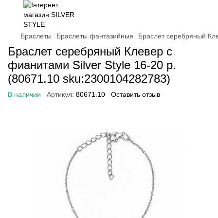
Браслеты
Браслеты фантазийные
Браслет серебряный Клев
Браслет серебряный Клевер с
фианитами Silver Style 16-20 р.
(80671.10 sku:2300104282783)
В наличии
Артикул:
80671.10
Оставить отзыв