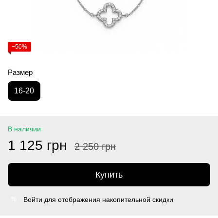
−50%
Размер
16-20
В наличии
1 125 грн
2 250 грн
Купить
Войти
для отображения накопительной скидки
%