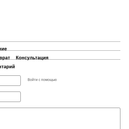
ние
врат
Консультация
нтарий
Войти с помощью