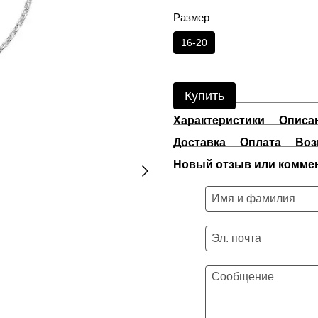
Размер
16-20
Купить
Характеристики
Описа
Доставка
Оплата
Воз
Новый отзыв или комме