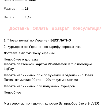
Размер
19
Вес (г)
1,42
Доставка
Оплата
Возврат
Консультация
1. "Новая почта" по Украине -
БЕСПЛАТНО
2. Куръером по Украине - по тарифу перевозчика.
Доставка в любую точку Украины.
Подробнее о доставке
Оплата платежной картой
VISA/MasterCard с помощью
LiqPay
Оплата наличными при получении
в отделении "Новая
Почта" (комиссия 20 грн. + 2% от суммы заказа)
Оплата наличными
при получении Курьером
Подробнее
Мы уверены, что изделия, которые Вы приобретёте в
SILVER