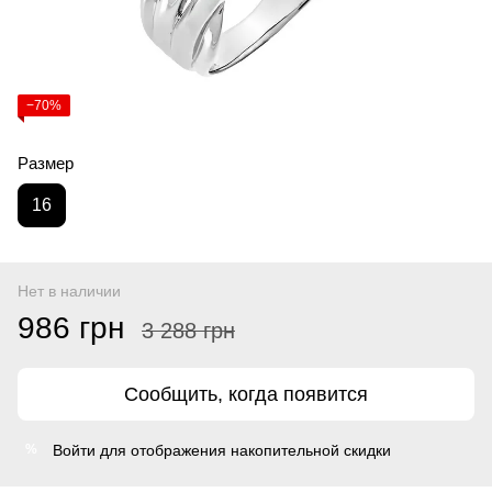
−70%
Размер
16
Нет в наличии
986 грн
3 288 грн
Сообщить, когда появится
Войти
для отображения накопительной скидки
%