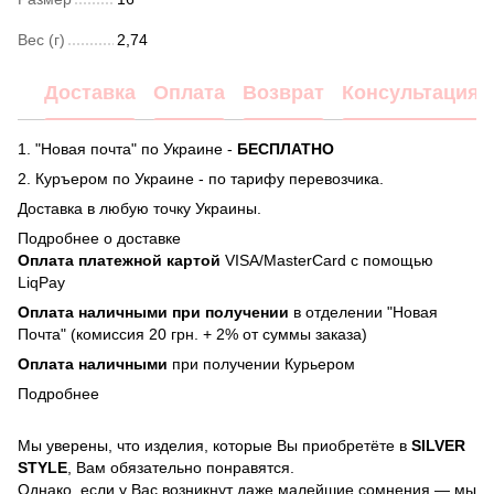
Вес (г)
2,74
Доставка
Оплата
Возврат
Консультация
1. "Новая почта" по Украине -
БЕСПЛАТНО
2. Куръером по Украине - по тарифу перевозчика.
Доставка в любую точку Украины.
Подробнее о доставке
Оплата платежной картой
VISA/MasterCard с помощью
LiqPay
Оплата наличными при получении
в отделении "Новая
Почта" (комиссия 20 грн. + 2% от суммы заказа)
Оплата наличными
при получении Курьером
Подробнее
Мы уверены, что изделия, которые Вы приобретёте в
SILVER
STYLE
, Вам обязательно понравятся.
Однако, если у Вас возникнут даже малейшие сомнения — мы