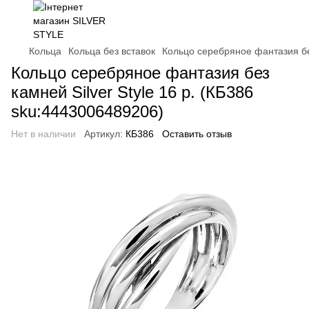
Кольца
Кольца без вставок
Кольцо серебряное фантазия без
Кольцо серебряное фантазия без
камней Silver Style 16 р. (КБ386
sku:4443006489206)
Нет в наличии
Артикул:
КБ386
Оставить отзыв