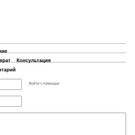
ние
врат
Консультация
нтарий
Войти с помощью