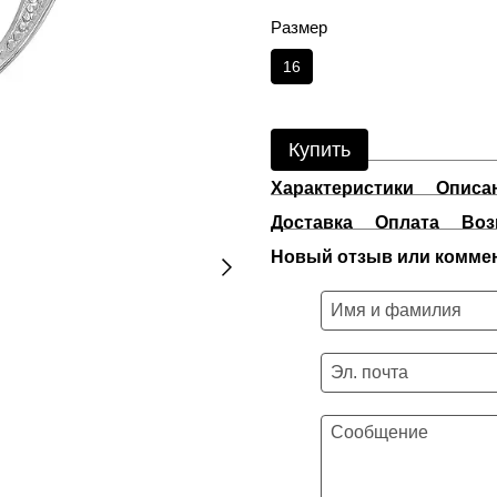
Размер
16
Купить
Характеристики
Описа
Доставка
Оплата
Воз
Новый отзыв или комме