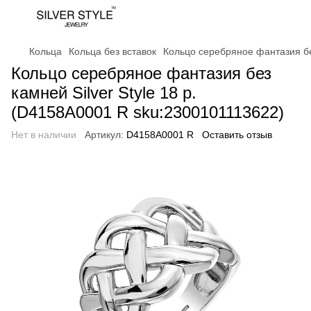
Кольца
Кольца без вставок
Кольцо серебряное фантазия без
Кольцо серебряное фантазия без
камней Silver Style 18 р.
(D4158A0001 R sku:2300101113622)
Нет в наличии
Артикул:
D4158A0001 R
Оставить отзыв