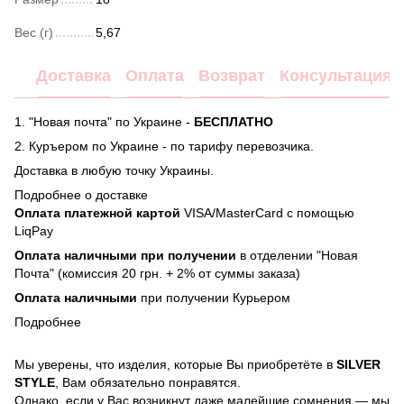
Вес (г)
5,67
Доставка
Оплата
Возврат
Консультация
1. "Новая почта" по Украине -
БЕСПЛАТНО
2. Куръером по Украине - по тарифу перевозчика.
Доставка в любую точку Украины.
Подробнее о доставке
Оплата платежной картой
VISA/MasterCard с помощью
LiqPay
Оплата наличными при получении
в отделении "Новая
Почта" (комиссия 20 грн. + 2% от суммы заказа)
Оплата наличными
при получении Курьером
Подробнее
Мы уверены, что изделия, которые Вы приобретёте в
SILVER
STYLE
, Вам обязательно понравятся.
Однако, если у Вас возникнут даже малейшие сомнения — мы