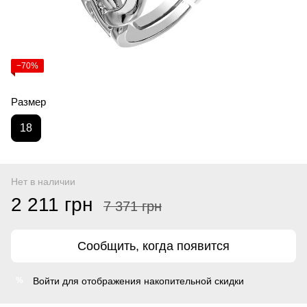
−70%
Размер
18
Нет в наличии
2 211 грн
7 371 грн
Сообщить, когда появится
Войти
для отображения накопительной скидки
%