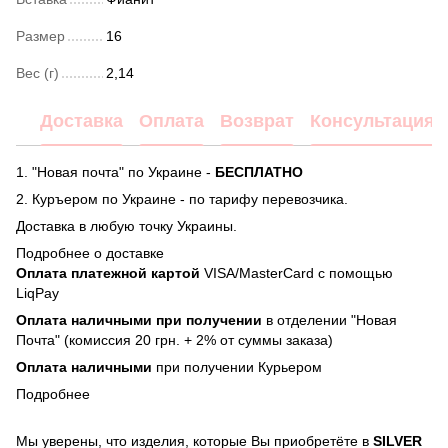
Размер
16
Вес (г)
2,14
Доставка
Оплата
Возврат
Консультация
1. "Новая почта" по Украине -
БЕСПЛАТНО
2. Куръером по Украине - по тарифу перевозчика.
Доставка в любую точку Украины.
Подробнее о доставке
Оплата платежной картой
VISA/MasterCard с помощью
LiqPay
Оплата наличными при получении
в отделении "Новая
Почта" (комиссия 20 грн. + 2% от суммы заказа)
Оплата наличными
при получении Курьером
Подробнее
Мы уверены, что изделия, которые Вы приобретёте в
SILVER