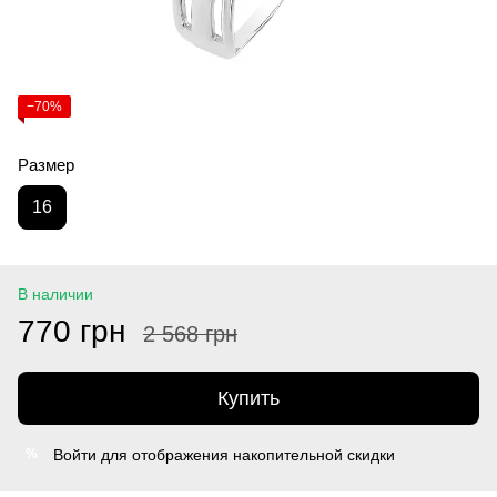
−70%
Размер
16
В наличии
770 грн
2 568 грн
Купить
Войти
для отображения накопительной скидки
%