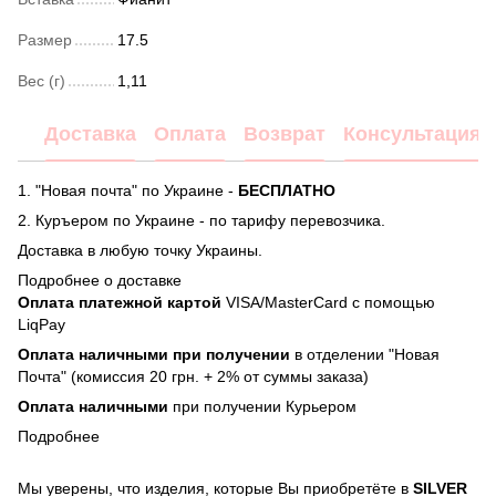
Размер
17.5
Вес (г)
1,11
Доставка
Оплата
Возврат
Консультация
1. "Новая почта" по Украине -
БЕСПЛАТНО
2. Куръером по Украине - по тарифу перевозчика.
Доставка в любую точку Украины.
Подробнее о доставке
Оплата платежной картой
VISA/MasterCard с помощью
LiqPay
Оплата наличными при получении
в отделении "Новая
Почта" (комиссия 20 грн. + 2% от суммы заказа)
Оплата наличными
при получении Курьером
Подробнее
Мы уверены, что изделия, которые Вы приобретёте в
SILVER