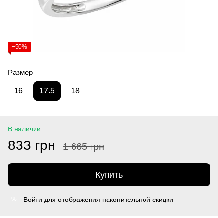
−50%
Размер
16
17.5
18
В наличии
833 грн
1 665 грн
Купить
Войти
для отображения накопительной скидки
%