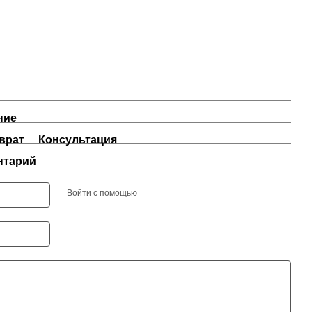
ние
врат
Консультация
нтарий
Войти с помощью