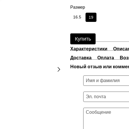
Размер
16.5
19
Купить
Характеристики
Описа
Доставка
Оплата
Воз
Новый отзыв или комме