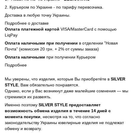
2. Куръером по Украине - по тарифу перевозчика.
Доставка в любую точку Украины.
Подробнее о доставке
Оплата платежной картой
VISA/MasterCard с помощью
LiqPay
Оплата наличными при получении
в отделении "Новая
Почта" (комиссия 20 грн. + 2% от суммы заказа)
Оплата наличными
при получении Курьером
Подробнее
Мы уверены, что изделия, которые Вы приобретёте в
SILVER
STYLE
, Вам обязательно понравятся.
Однако, если у Вас возникнут даже малейшие сомнения — мы
стремимся их развеять.
Именно поэтому
SILVER STYLE предоставляет
возможность обмена изделия в течение 14 дней с
момента покупки
, несмотря на то, что согласно
законодательству Украины ювелирные изделия не подлежат
обмену и возврату.