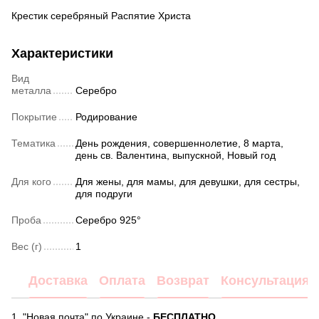
Крестик серебряный Распятие Христа
Характеристики
Вид
металла
Серебро
Покрытие
Родирование
Тематика
День рождения, совершеннолетие, 8 марта,
день св. Валентина, выпускной, Новый год
Для кого
Для жены, для мамы, для девушки, для сестры,
для подруги
Проба
Серебро 925°
Вес (г)
1
Доставка
Оплата
Возврат
Консультация
1. "Новая почта" по Украине -
БЕСПЛАТНО