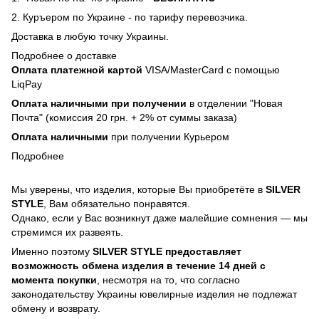
2. Куръером по Украине - по тарифу перевозчика.
Доставка в любую точку Украины.
Подробнее о доставке
Оплата платежной картой
VISA/MasterCard с помощью
LiqPay
Оплата наличными при получении
в отделении "Новая
Почта" (комиссия 20 грн. + 2% от суммы заказа)
Оплата наличными
при получении Курьером
Подробнее
Мы уверены, что изделия, которые Вы приобретёте в
SILVER
STYLE
, Вам обязательно понравятся.
Однако, если у Вас возникнут даже малейшие сомнения — мы
стремимся их развеять.
Именно поэтому
SILVER STYLE предоставляет
возможность обмена изделия в течение 14 дней с
момента покупки
, несмотря на то, что согласно
законодательству Украины ювелирные изделия не подлежат
обмену и возврату.