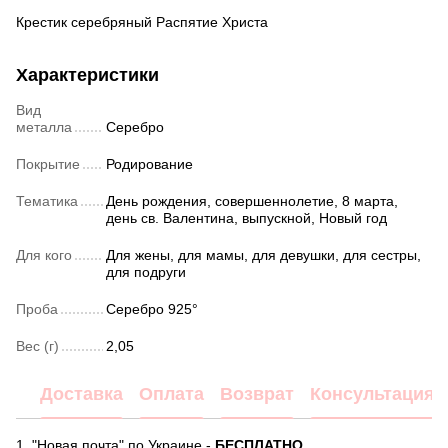
Крестик серебряный Распятие Христа
Характеристики
Вид
металла
Серебро
Покрытие
Родирование
Тематика
День рождения, совершеннолетие, 8 марта,
день св. Валентина, выпускной, Новый год
Для кого
Для жены, для мамы, для девушки, для сестры,
для подруги
Проба
Серебро 925°
Вес (г)
2,05
Доставка
Оплата
Возврат
Консультация
1. "Новая почта" по Украине -
БЕСПЛАТНО