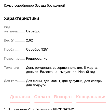
Колье серебряное Звезда без камней
Характеристики
Вид
металла
Серебро
Вес (г)
2,62
Проба
Серебро 925°
Покрытие
Родирование
Тематика
День рождения, совершеннолетие, 8 марта,
день св. Валентина, выпускной, Новый год
Для кого
Для жены, для мамы, для девушки, для сестры,
для подруги
Доставка
Оплата
Возврат
Консультация
1. "Новая почта" по Украине -
БЕСПЛАТНО