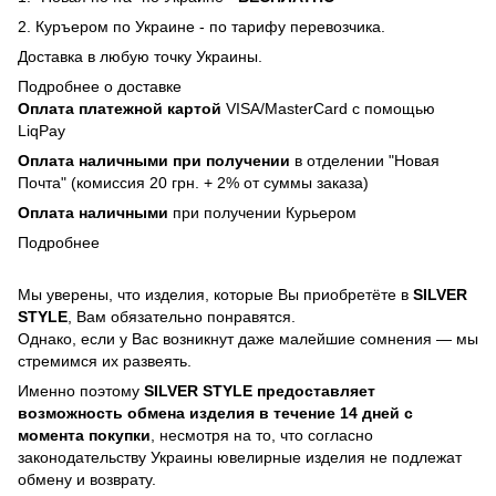
2. Куръером по Украине - по тарифу перевозчика.
Доставка в любую точку Украины.
Подробнее о доставке
Оплата платежной картой
VISA/MasterCard с помощью
LiqPay
Оплата наличными при получении
в отделении "Новая
Почта" (комиссия 20 грн. + 2% от суммы заказа)
Оплата наличными
при получении Курьером
Подробнее
Мы уверены, что изделия, которые Вы приобретёте в
SILVER
STYLE
, Вам обязательно понравятся.
Однако, если у Вас возникнут даже малейшие сомнения — мы
стремимся их развеять.
Именно поэтому
SILVER STYLE предоставляет
возможность обмена изделия в течение 14 дней с
момента покупки
, несмотря на то, что согласно
законодательству Украины ювелирные изделия не подлежат
обмену и возврату.