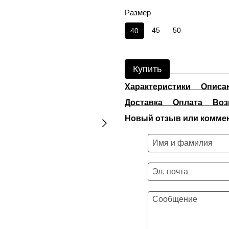
Размер
45
50
40
Купить
Характеристики
Описа
Доставка
Оплата
Воз
Новый отзыв или комме