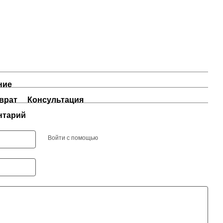
ние
врат
Консультация
нтарий
Войти с помощью