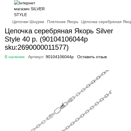
Цепочки Шнурки
Плетение Якорь
Цепочка серебряная Якорь
Цепочка серебряная Якорь Silver
Style 40 р. (90104106044р
sku:2690000011577)
В наличии
Артикул:
90104106044р
Оставить отзыв