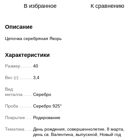
В избранное
К сравнению
Описание
Цепочка серебряная Якорь
Характеристики
Размер
40
Вес (г)
3,4
Вид
металла
Серебро
Проба
Серебро 925°
Покрытие
Родирование
Тематика
День рождения, совершеннолетие, 8 марта,
день св. Валентина, выпускной, Новый год