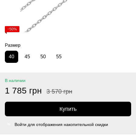
−50%
Размер
40
45
50
55
В наличии
1 785 грн
3 570 грн
Купить
Войти
для отображения накопительной скидки
%