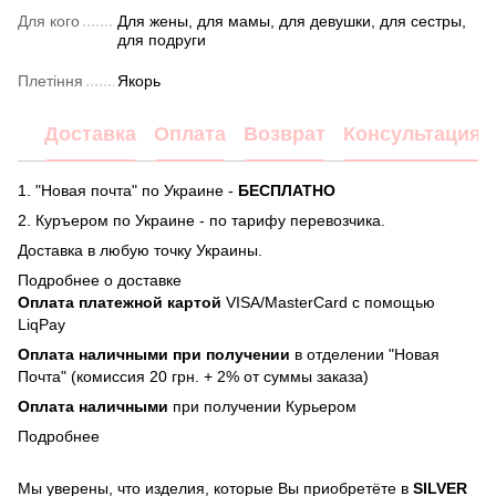
Для кого
Для жены, для мамы, для девушки, для сестры,
для подруги
Плетіння
Якорь
Доставка
Оплата
Возврат
Консультация
1. "Новая почта" по Украине -
БЕСПЛАТНО
2. Куръером по Украине - по тарифу перевозчика.
Доставка в любую точку Украины.
Подробнее о доставке
Оплата платежной картой
VISA/MasterCard с помощью
LiqPay
Оплата наличными при получении
в отделении "Новая
Почта" (комиссия 20 грн. + 2% от суммы заказа)
Оплата наличными
при получении Курьером
Подробнее
Мы уверены, что изделия, которые Вы приобретёте в
SILVER