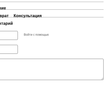
ние
врат
Консультация
нтарий
Войти с помощью