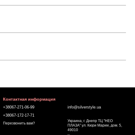
Контактная информация
+38067-271-06-99
info@silverstyle.ua
+38067-172-17-71
Украина, г. Днепр ТЦ "НЕО
Перезвонить вам?
ПЛАЗА" ул. Кюри Марии, дом. 5,
49010