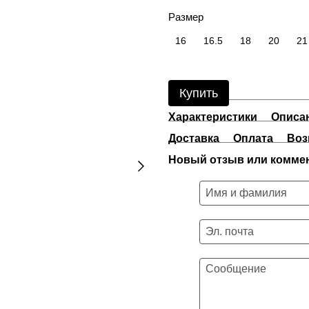
Размер
16
16.5
18
20
21
Купить
Характеристики
Описа
Доставка
Оплата
Воз
Новый отзыв или комме