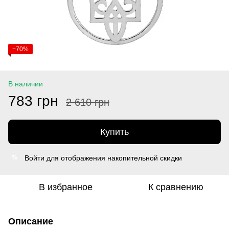
−70%
В наличии
783 грн
2 610 грн
Купить
Войти
для отображения накопительной скидки
%
В избранное
К сравнению
Описание