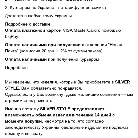
2. Куръером по Украине - по тарифу перевозчика.
Доставка в любую точку Украины.
Подробнее о доставке
Оплата платежной картой
VISA/MasterCard с помощью
LiqPay
Оплата наличными при получении
в отделении "Новая
Почта" (комиссия 20 грн. + 2% от суммы заказа)
Оплата наличными
при получении Курьером
Подробнее
Мы уверены, что изделия, которые Вы приобретёте в
SILVER
STYLE
, Вам обязательно понравятся.
Однако, если у Вас возникнут даже малейшие сомнения — мы
стремимся их развеять.
Именно поэтому
SILVER STYLE предоставляет
возможность обмена изделия в течение 14 дней с
момента покупки
, несмотря на то, что согласно
законодательству Украины ювелирные изделия не подлежат
обмену и возврату.