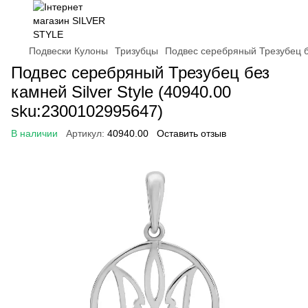
Подвески Кулоны
Тризубцы
Подвес серебряный Трезубец бе
Подвес серебряный Трезубец без
камней Silver Style (40940.00
sku:2300102995647)
В наличии
Артикул:
40940.00
Оставить отзыв