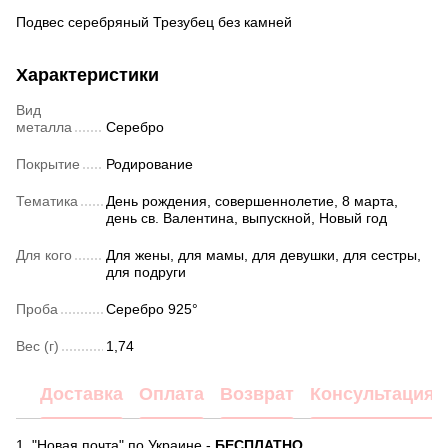
Подвес серебряный Трезубец без камней
Характеристики
Вид
металла
Серебро
Покрытие
Родирование
Тематика
День рождения, совершеннолетие, 8 марта,
день св. Валентина, выпускной, Новый год
Для кого
Для жены, для мамы, для девушки, для сестры,
для подруги
Проба
Серебро 925°
Вес (г)
1,74
Доставка
Оплата
Возврат
Консультация
1. "Новая почта" по Украине -
БЕСПЛАТНО