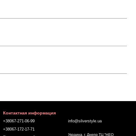
Контактная информация
+38067-271-06-99
info@silverstyle.ua
+38067-172-17-71
Украина, г. Днепр ТЦ "НЕО