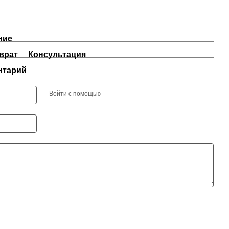
ние
врат
Консультация
нтарий
Войти с помощью