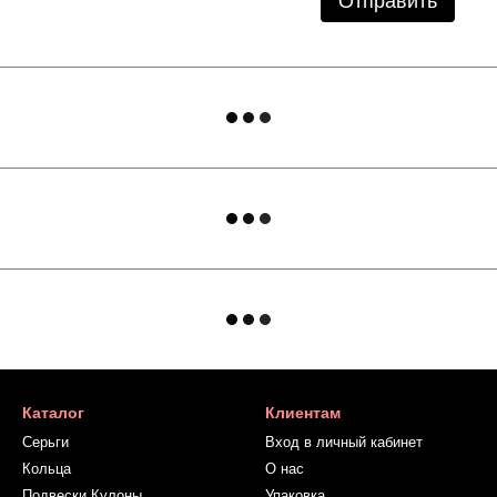
Отправить
Каталог
Клиентам
Серьги
Вход в личный кабинет
Кольца
О нас
Подвески Кулоны
Упаковка