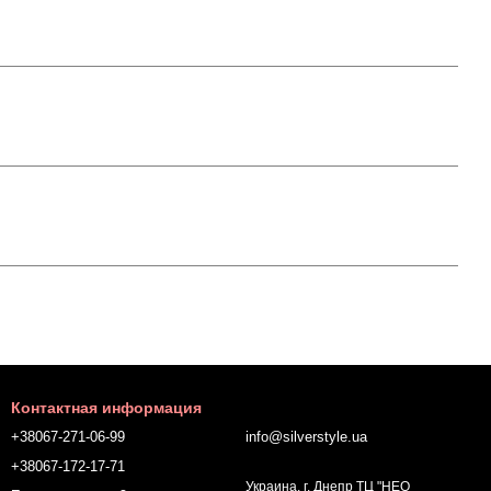
Контактная информация
+38067-271-06-99
info@silverstyle.ua
+38067-172-17-71
Украина, г. Днепр ТЦ "НЕО