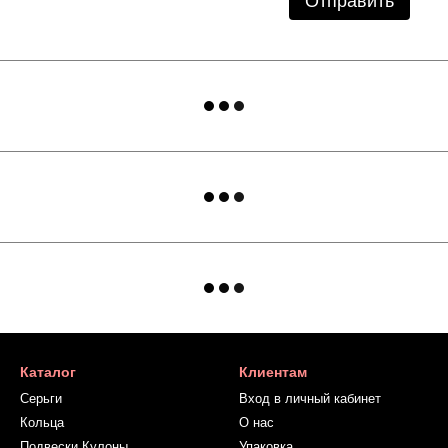
Отправить
Каталог
Клиентам
Серьги
Вход в личный кабинет
Кольца
О нас
Подвески Кулоны
Упаковка