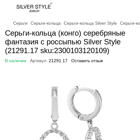
Серьги
Серьги-кольца
Серьги-кольца Silver Style
Серьги-ко
Серьги-кольца (конго) серебряные
фантазия с россыпью Silver Style
(21291.17 sku:2300103120109)
В наличии
Артикул:
21291.17
Оставить отзыв