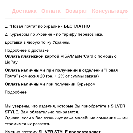
Доставка
Оплата
Возврат
Консультация
1. "Новая почта" по Украине -
БЕСПЛАТНО
2. Куръером по Украине - по тарифу перевозчика.
Доставка в любую точку Украины.
Подробнее о доставке
Оплата платежной картой
VISA/MasterCard с помощью
LiqPay
Оплата наличными при получении
в отделении "Новая
Почта" (комиссия 20 грн. + 2% от суммы заказа)
Оплата наличными
при получении Курьером
Подробнее
Мы уверены, что изделия, которые Вы приобретёте в
SILVER
STYLE
, Вам обязательно понравятся.
Однако, если у Вас возникнут даже малейшие сомнения — мы
стремимся их развеять.
Именно поэтому
SILVER STYLE предоставляет