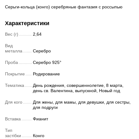
Серьги-кольца (конго) серебряные фантазия с россыпью
Характеристики
Вес (г)
2,64
Вид
металла
Серебро
Проба
Серебро 925°
Покрытие
Родирование
Тематика
День рождения, совершеннолетие, 8 марта,
день св. Валентина, выпускной, Новый год
Для кого
Для жены, для мамы, для девушки, для сестры,
для подруги
Вставка
Фианит
Тип
застібки
Конго