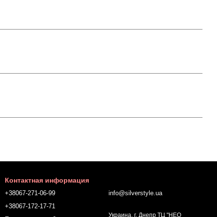
Контактная информация
+38067-271-06-99
info@silverstyle.ua
+38067-172-17-71
Украина, г. Днепр ТЦ "НЕО