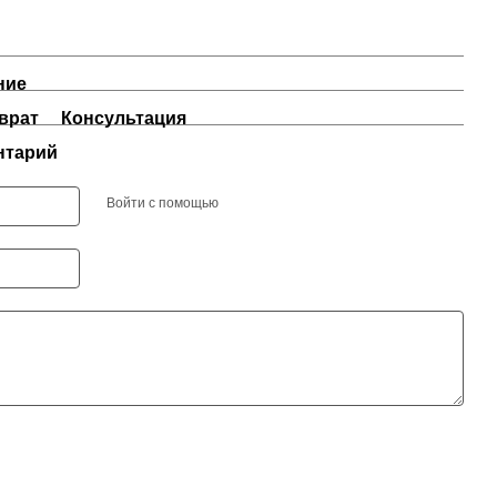
ние
врат
Консультация
нтарий
Войти с помощью