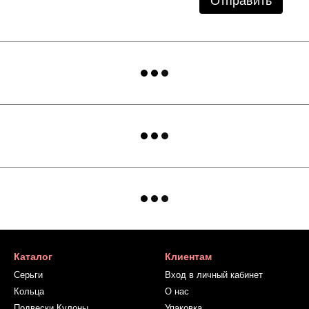
Отправить
Каталог
Клиентам
Серьги
Вход в личный кабинет
Кольца
О нас
Подвески Кулоны
Упаковка