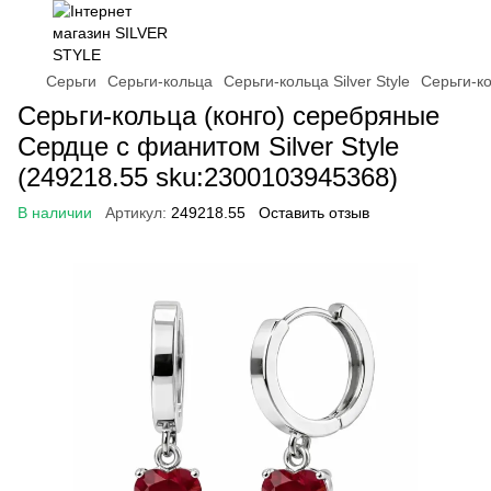
Серьги
Серьги-кольца
Серьги-кольца Silver Style
Серьги-ко
Серьги-кольца (конго) серебряные
Сердце с фианитом Silver Style
(249218.55 sku:2300103945368)
В наличии
Артикул:
249218.55
Оставить отзыв