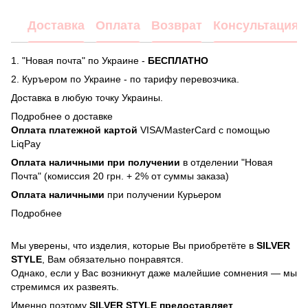
Доставка
Оплата
Возврат
Консультация
1. "Новая почта" по Украине -
БЕСПЛАТНО
2. Куръером по Украине - по тарифу перевозчика.
Доставка в любую точку Украины.
Подробнее о доставке
Оплата платежной картой
VISA/MasterCard с помощью
LiqPay
Оплата наличными при получении
в отделении "Новая
Почта" (комиссия 20 грн. + 2% от суммы заказа)
Оплата наличными
при получении Курьером
Подробнее
Мы уверены, что изделия, которые Вы приобретёте в
SILVER
STYLE
, Вам обязательно понравятся.
Однако, если у Вас возникнут даже малейшие сомнения — мы
стремимся их развеять.
Именно поэтому
SILVER STYLE предоставляет