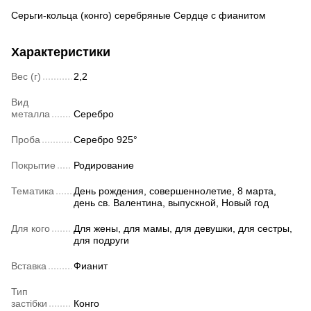
Серьги-кольца (конго) серебряные Сердце с фианитом
Характеристики
Вес (г)
2,2
Вид
металла
Серебро
Проба
Серебро 925°
Покрытие
Родирование
Тематика
День рождения, совершеннолетие, 8 марта,
день св. Валентина, выпускной, Новый год
Для кого
Для жены, для мамы, для девушки, для сестры,
для подруги
Вставка
Фианит
Тип
застібки
Конго