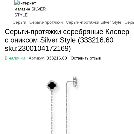
Серьги
Серьги-протяжки
Серьги-протяжки Silver Style
Серь
Серьги-протяжки серебряные Клевер
с ониксом Silver Style (333216.60
sku:2300104172169)
В наличии
Артикул:
333216.60
Оставить отзыв