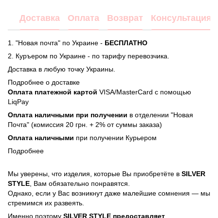
Доставка
Оплата
Возврат
Консультация
1. "Новая почта" по Украине -
БЕСПЛАТНО
2. Куръером по Украине - по тарифу перевозчика.
Доставка в любую точку Украины.
Подробнее о доставке
Оплата платежной картой
VISA/MasterCard с помощью
LiqPay
Оплата наличными при получении
в отделении "Новая
Почта" (комиссия 20 грн. + 2% от суммы заказа)
Оплата наличными
при получении Курьером
Подробнее
Мы уверены, что изделия, которые Вы приобретёте в
SILVER
STYLE
, Вам обязательно понравятся.
Однако, если у Вас возникнут даже малейшие сомнения — мы
стремимся их развеять.
Именно поэтому
SILVER STYLE предоставляет