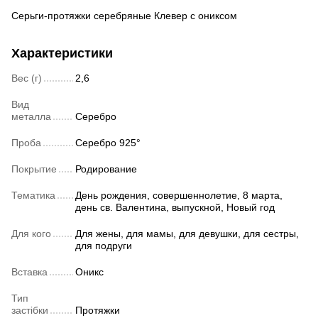
Серьги-протяжки серебряные Клевер с ониксом
Характеристики
Вес (г)
2,6
Вид
металла
Серебро
Проба
Серебро 925°
Покрытие
Родирование
Тематика
День рождения, совершеннолетие, 8 марта,
день св. Валентина, выпускной, Новый год
Для кого
Для жены, для мамы, для девушки, для сестры,
для подруги
Вставка
Оникс
Тип
застібки
Протяжки