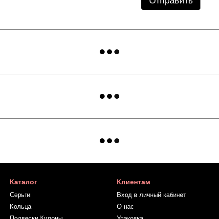
Отправить
Каталог
Клиентам
Серьги
Вход в личный кабинет
Кольца
О нас
Подвески Кулоны
Упаковка