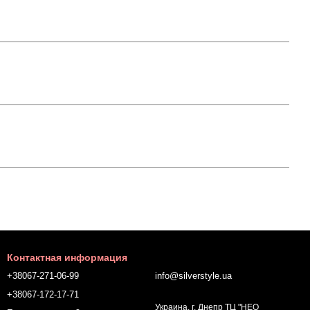
Контактная информация
+38067-271-06-99
info@silverstyle.ua
+38067-172-17-71
Украина, г. Днепр ТЦ "НЕО