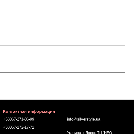
Контактная информация
+38067-271-06-99
info@silverstyle.ua
+38067-172-17-71
Украина, г. Днепр ТЦ "НЕО