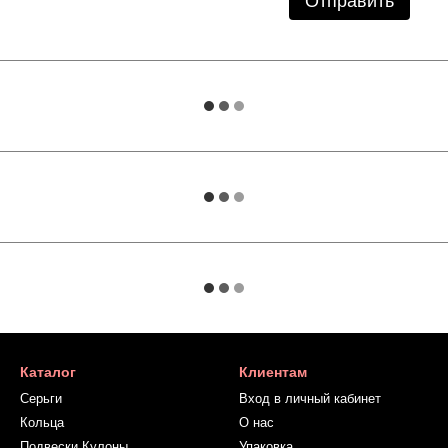
Отправить
Каталог
Клиентам
Серьги
Вход в личный кабинет
Кольца
О нас
Подвески Кулоны
Упаковка