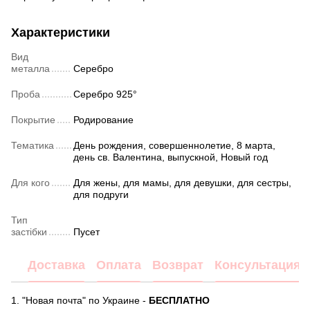
Характеристики
Вид
металла
Серебро
Проба
Серебро 925°
Покрытие
Родирование
Тематика
День рождения, совершеннолетие, 8 марта,
день св. Валентина, выпускной, Новый год
Для кого
Для жены, для мамы, для девушки, для сестры,
для подруги
Тип
застібки
Пусет
Доставка
Оплата
Возврат
Консультация
1. "Новая почта" по Украине -
БЕСПЛАТНО