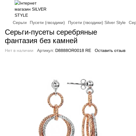
Серьги
Пусети (гвоздики)
Пусети (гвоздики) Silver Style
Сер
Серьги-пусеты серебряные
фантазия без камней
Нет в наличии
Артикул:
D8888OR0018 RE
Оставить отзыв