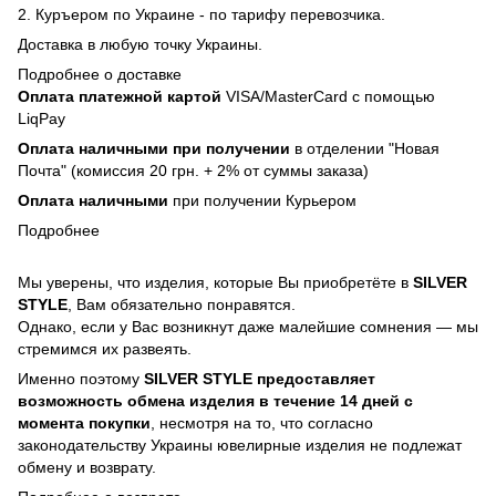
2. Куръером по Украине - по тарифу перевозчика.
Доставка в любую точку Украины.
Подробнее о доставке
Оплата платежной картой
VISA/MasterCard с помощью
LiqPay
Оплата наличными при получении
в отделении "Новая
Почта" (комиссия 20 грн. + 2% от суммы заказа)
Оплата наличными
при получении Курьером
Подробнее
Мы уверены, что изделия, которые Вы приобретёте в
SILVER
STYLE
, Вам обязательно понравятся.
Однако, если у Вас возникнут даже малейшие сомнения — мы
стремимся их развеять.
Именно поэтому
SILVER STYLE предоставляет
возможность обмена изделия в течение 14 дней с
момента покупки
, несмотря на то, что согласно
законодательству Украины ювелирные изделия не подлежат
обмену и возврату.