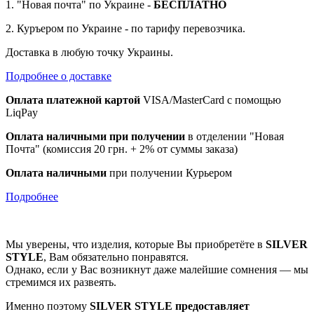
1. "Новая почта" по Украине -
БЕСПЛАТНО
2. Куръером по Украине - по тарифу перевозчика.
Доставка в любую точку Украины.
Подробнее о доставке
Оплата платежной картой
VISA/MasterCard с помощью
LiqPay
Оплата наличными при получении
в отделении "Новая
Почта" (комиссия 20 грн. + 2% от суммы заказа)
Оплата наличными
при получении Курьером
Подробнее
Мы уверены, что изделия, которые Вы приобретёте в
SILVER
STYLE
, Вам обязательно понравятся.
Однако, если у Вас возникнут даже малейшие сомнения — мы
стремимся их развеять.
Именно поэтому
SILVER STYLE предоставляет