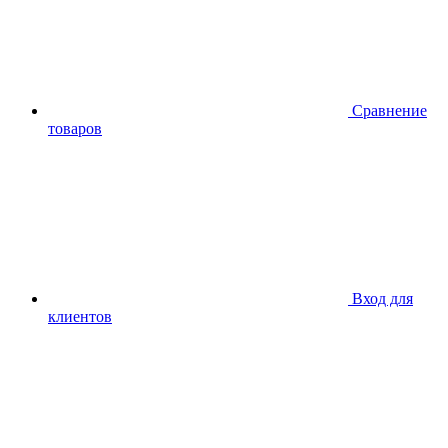
Сравнение
товаров
Вход для
клиентов