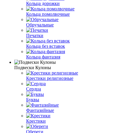
Кольца дорожки
Кольца помолвочные
Обручальные
Печатки
Кольца без вставок
Кольца фантазия
Подвески Кулоны
Крестики религиозные
Сердца
Буквы
Фантазийные
Крестики
Обереги