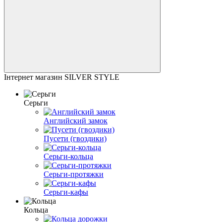
Інтернет магазин SILVER STYLE
Серьги
Английский замок
Пусети (гвоздики)
Серьги-кольца
Серьги-протяжки
Серьги-кафы
Кольца