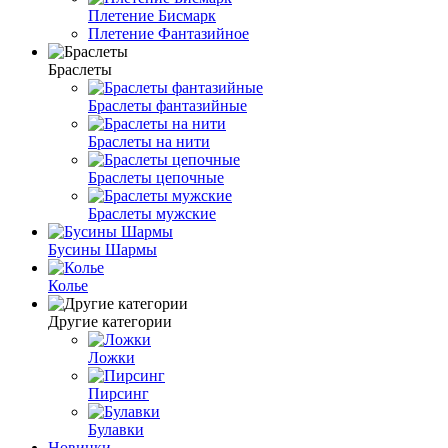
Плетение Бисмарк
Плетение Фантазийное
Браслеты
Браслеты фантазийные
Браслеты на нити
Браслеты цепочные
Браслеты мужские
Бусины Шармы
Колье
Другие категории
Ложки
Пирсинг
Булавки
Новинки