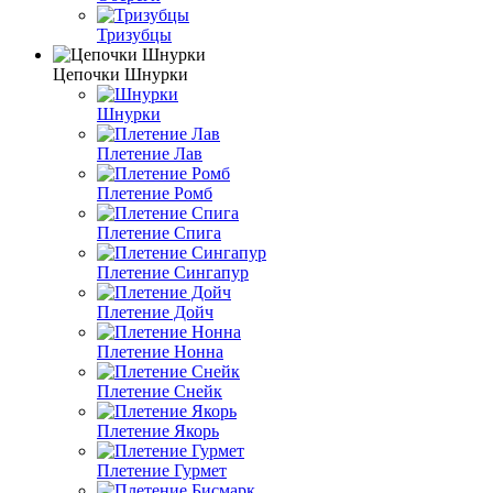
Тризубцы
Цепочки Шнурки
Шнурки
Плетение Лав
Плетение Ромб
Плетение Спига
Плетение Сингапур
Плетение Дойч
Плетение Нонна
Плетение Снейк
Плетение Якорь
Плетение Гурмет