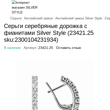
Серьги
Английский замок
Английский замок Silver Style
Сер
Серьги серебряные дорожка с
фианитами Silver Style (23421.25
sku:2300104231934)
В наличии
Артикул:
23421.25
Оставить отзыв