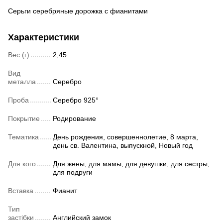
Серьги серебряные дорожка с фианитами
Характеристики
Вес (г)
2,45
Вид
металла
Серебро
Проба
Серебро 925°
Покрытие
Родирование
Тематика
День рождения, совершеннолетие, 8 марта,
день св. Валентина, выпускной, Новый год
Для кого
Для жены, для мамы, для девушки, для сестры,
для подруги
Вставка
Фианит
Тип
застібки
Английский замок