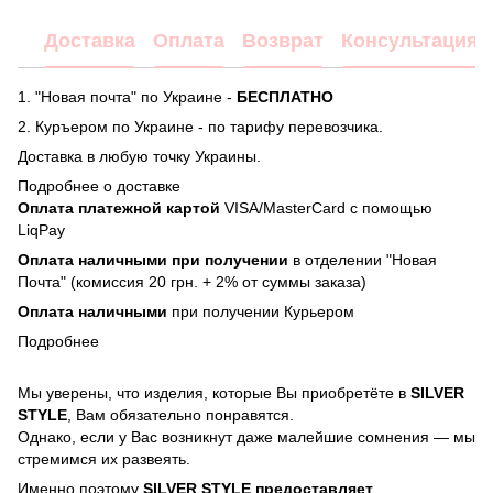
Доставка
Оплата
Возврат
Консультация
1. "Новая почта" по Украине -
БЕСПЛАТНО
2. Куръером по Украине - по тарифу перевозчика.
Доставка в любую точку Украины.
Подробнее о доставке
Оплата платежной картой
VISA/MasterCard с помощью
LiqPay
Оплата наличными при получении
в отделении "Новая
Почта" (комиссия 20 грн. + 2% от суммы заказа)
Оплата наличными
при получении Курьером
Подробнее
Мы уверены, что изделия, которые Вы приобретёте в
SILVER
STYLE
, Вам обязательно понравятся.
Однако, если у Вас возникнут даже малейшие сомнения — мы
стремимся их развеять.
Именно поэтому
SILVER STYLE предоставляет