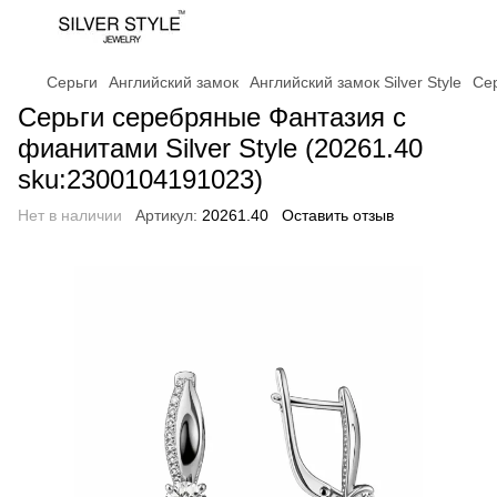
Серьги
Английский замок
Английский замок Silver Style
Сер
Серьги серебряные Фантазия с
фианитами Silver Style (20261.40
sku:2300104191023)
Нет в наличии
Артикул:
20261.40
Оставить отзыв