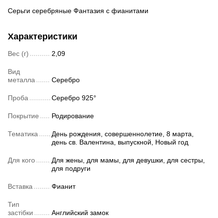
Серьги серебряные Фантазия с фианитами
Характеристики
Вес (г)
2,09
Вид
металла
Серебро
Проба
Серебро 925°
Покрытие
Родирование
Тематика
День рождения, совершеннолетие, 8 марта,
день св. Валентина, выпускной, Новый год
Для кого
Для жены, для мамы, для девушки, для сестры,
для подруги
Вставка
Фианит
Тип
застібки
Английский замок