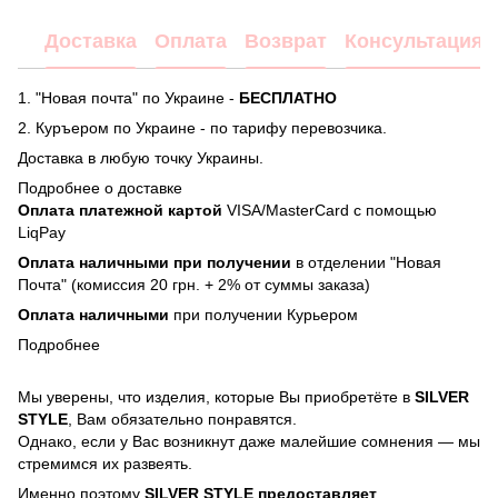
Доставка
Оплата
Возврат
Консультация
1. "Новая почта" по Украине -
БЕСПЛАТНО
2. Куръером по Украине - по тарифу перевозчика.
Доставка в любую точку Украины.
Подробнее о доставке
Оплата платежной картой
VISA/MasterCard с помощью
LiqPay
Оплата наличными при получении
в отделении "Новая
Почта" (комиссия 20 грн. + 2% от суммы заказа)
Оплата наличными
при получении Курьером
Подробнее
Мы уверены, что изделия, которые Вы приобретёте в
SILVER
STYLE
, Вам обязательно понравятся.
Однако, если у Вас возникнут даже малейшие сомнения — мы
стремимся их развеять.
Именно поэтому
SILVER STYLE предоставляет