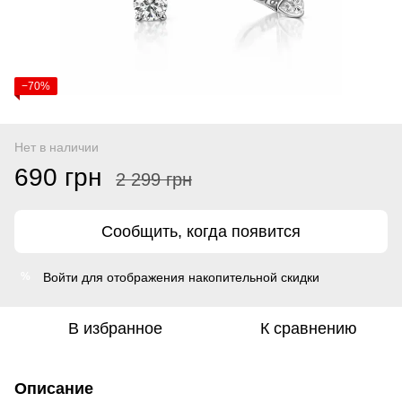
−70%
Нет в наличии
690 грн
2 299 грн
Сообщить, когда появится
Войти
для отображения накопительной скидки
%
В избранное
К сравнению
Описание