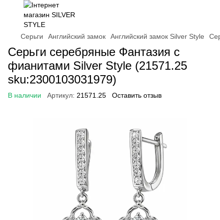
Серьги
Английский замок
Английский замок Silver Style
Сер
Серьги серебряные Фантазия с
фианитами Silver Style (21571.25
sku:2300103031979)
В наличии
Артикул:
21571.25
Оставить отзыв