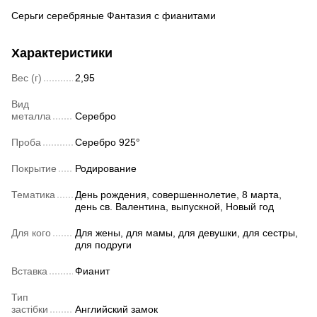
Серьги серебряные Фантазия с фианитами
Характеристики
Вес (г)
2,95
Вид
металла
Серебро
Проба
Серебро 925°
Покрытие
Родирование
Тематика
День рождения, совершеннолетие, 8 марта,
день св. Валентина, выпускной, Новый год
Для кого
Для жены, для мамы, для девушки, для сестры,
для подруги
Вставка
Фианит
Тип
застібки
Английский замок