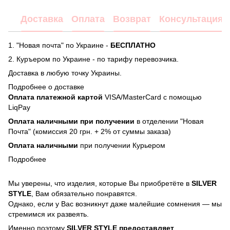
Доставка
Оплата
Возврат
Консультация
1. "Новая почта" по Украине -
БЕСПЛАТНО
2. Куръером по Украине - по тарифу перевозчика.
Доставка в любую точку Украины.
Подробнее о доставке
Оплата платежной картой
VISA/MasterCard с помощью
LiqPay
Оплата наличными при получении
в отделении "Новая
Почта" (комиссия 20 грн. + 2% от суммы заказа)
Оплата наличными
при получении Курьером
Подробнее
Мы уверены, что изделия, которые Вы приобретёте в
SILVER
STYLE
, Вам обязательно понравятся.
Однако, если у Вас возникнут даже малейшие сомнения — мы
стремимся их развеять.
Именно поэтому
SILVER STYLE предоставляет