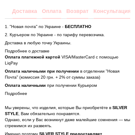
Доставка
Оплата
Возврат
Консультация
1. "Новая почта" по Украине -
БЕСПЛАТНО
2. Куръером по Украине - по тарифу перевозчика.
Доставка в любую точку Украины.
Подробнее о доставке
Оплата платежной картой
VISA/MasterCard с помощью
LiqPay
Оплата наличными при получении
в отделении "Новая
Почта" (комиссия 20 грн. + 2% от суммы заказа)
Оплата наличными
при получении Курьером
Подробнее
Мы уверены, что изделия, которые Вы приобретёте в
SILVER
STYLE
, Вам обязательно понравятся.
Однако, если у Вас возникнут даже малейшие сомнения — мы
стремимся их развеять.
Именно поэтому
SILVER STYLE предоставляет