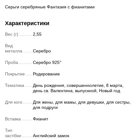
Серьги серебряные Фантазия с фианитами
Характеристики
Вес (г)
2,55
Вид
металла
Серебро
Проба
Серебро 925°
Покрытие
Родирование
Тематика
День рождения, совершеннолетие, 8 марта,
день св. Валентина, выпускной, Новый год
Для кого
Для жены, для мамы, для девушки, для сестры,
для подруги
Вставка
Фианит
Тип
застібки
Английский замок