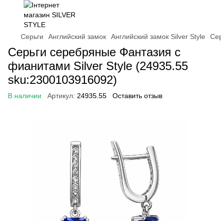
Серьги
Английский замок
Английский замок Silver Style
Сер
Серьги серебряные Фантазия с
фианитами Silver Style (24935.55
sku:2300103916092)
В наличии
Артикул:
24935.55
Оставить отзыв