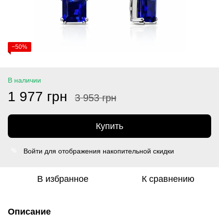
−50%
В наличии
1 977 грн
3 953 грн
Купить
Войти
для отображения накопительной скидки
%
В избранное
К сравнению
Описание