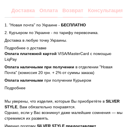
Доставка
Оплата
Возврат
Консультация
1. "Новая почта" по Украине -
БЕСПЛАТНО
2. Куръером по Украине - по тарифу перевозчика.
Доставка в любую точку Украины.
Подробнее о доставке
Оплата платежной картой
VISA/MasterCard с помощью
LiqPay
Оплата наличными при получении
в отделении "Новая
Почта" (комиссия 20 грн. + 2% от суммы заказа)
Оплата наличными
при получении Курьером
Подробнее
Мы уверены, что изделия, которые Вы приобретёте в
SILVER
STYLE
, Вам обязательно понравятся.
Однако, если у Вас возникнут даже малейшие сомнения — мы
стремимся их развеять.
Именно поэтому
SILVER STYLE предоставляет