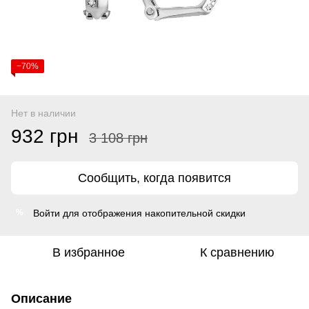
−70%
Нет в наличии
932 грн
3 108 грн
Сообщить, когда появится
Войти
для отображения накопительной скидки
%
В избранное
К сравнению
Описание