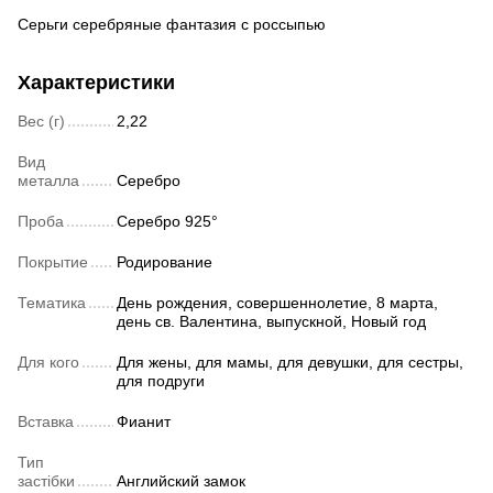
Серьги серебряные фантазия с россыпью
Характеристики
Вес (г)
2,22
Вид
металла
Серебро
Проба
Серебро 925°
Покрытие
Родирование
Тематика
День рождения, совершеннолетие, 8 марта,
день св. Валентина, выпускной, Новый год
Для кого
Для жены, для мамы, для девушки, для сестры,
для подруги
Вставка
Фианит
Тип
застібки
Английский замок