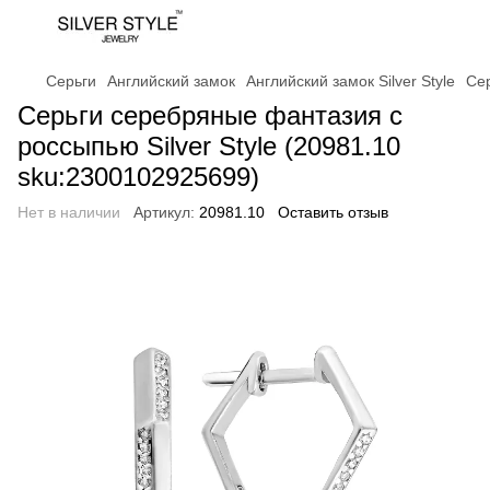
Серьги
Английский замок
Английский замок Silver Style
Сер
Серьги серебряные фантазия с
россыпью Silver Style (20981.10
sku:2300102925699)
Нет в наличии
Артикул:
20981.10
Оставить отзыв