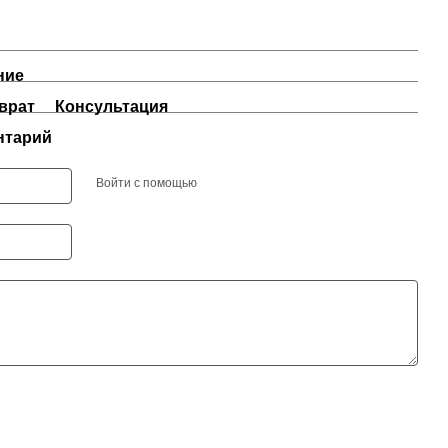
ние
врат
Консультация
нтарий
Войти с помощью