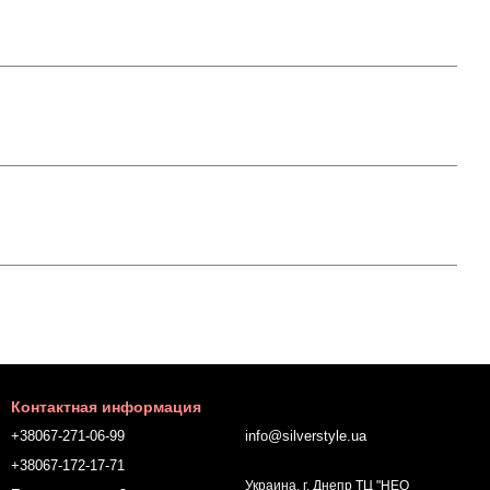
Контактная информация
+38067-271-06-99
info@silverstyle.ua
+38067-172-17-71
Украина, г. Днепр ТЦ "НЕО