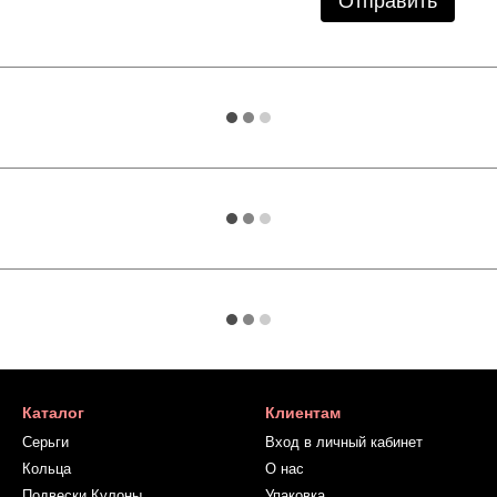
Отправить
Каталог
Клиентам
Серьги
Вход в личный кабинет
Кольца
О нас
Подвески Кулоны
Упаковка