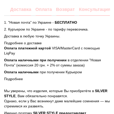
Доставка
Оплата
Возврат
Консультация
1. "Новая почта" по Украине -
БЕСПЛАТНО
2. Куръером по Украине - по тарифу перевозчика.
Доставка в любую точку Украины.
Подробнее о доставке
Оплата платежной картой
VISA/MasterCard с помощью
LiqPay
Оплата наличными при получении
в отделении "Новая
Почта" (комиссия 20 грн. + 2% от суммы заказа)
Оплата наличными
при получении Курьером
Подробнее
Мы уверены, что изделия, которые Вы приобретёте в
SILVER
STYLE
, Вам обязательно понравятся.
Однако, если у Вас возникнут даже малейшие сомнения — мы
стремимся их развеять.
Именно поэтому
SILVER STYLE предоставляет