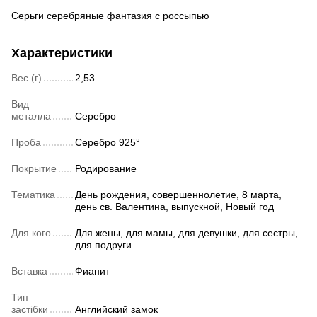
Серьги серебряные фантазия с россыпью
Характеристики
Вес (г)
2,53
Вид
металла
Серебро
Проба
Серебро 925°
Покрытие
Родирование
Тематика
День рождения, совершеннолетие, 8 марта,
день св. Валентина, выпускной, Новый год
Для кого
Для жены, для мамы, для девушки, для сестры,
для подруги
Вставка
Фианит
Тип
застібки
Английский замок