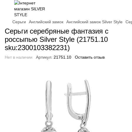
Серьги
Английский замок
Английский замок Silver Style
Сер
Серьги серебряные фантазия с
россыпью Silver Style (21751.10
sku:2300103382231)
Нет в наличии
Артикул:
21751.10
Оставить отзыв