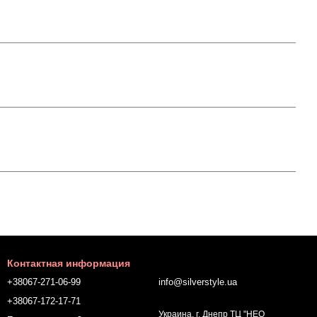
Контактная информация
+38067-271-06-99
info@silverstyle.ua
+38067-172-17-71
Украина, г. Днепр ТЦ "НЕО