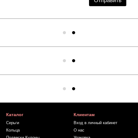
Отправить
Каталог
Клиентам
Серьги
Вход в личный кабинет
Кольца
О нас
Подвески Кулоны
Упаковка