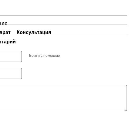
ние
врат
Консультация
нтарий
Войти с помощью