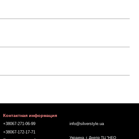
Контактная информация
+38067-271-06-99
info@silverstyle.ua
+38067-172-17-71
Украина, г. Днепр ТЦ "НЕО