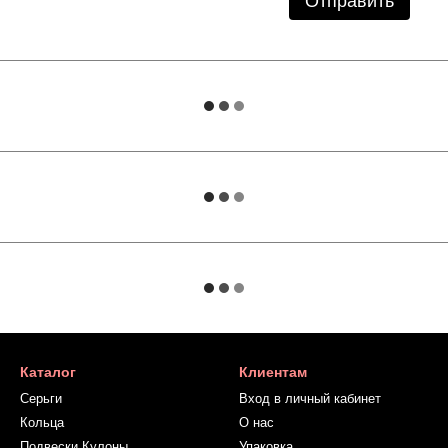
Отправить
Каталог
Клиентам
Серьги
Вход в личный кабинет
Кольца
О нас
Подвески Кулоны
Упаковка