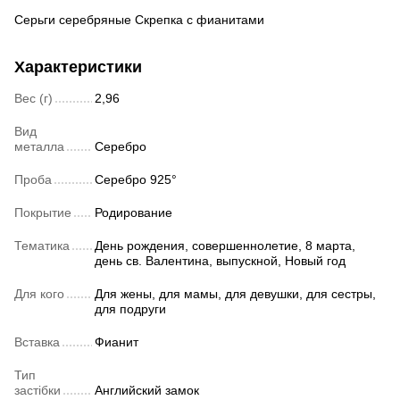
Серьги серебряные Скрепка с фианитами
Характеристики
Вес (г)
2,96
Вид
металла
Серебро
Проба
Серебро 925°
Покрытие
Родирование
Тематика
День рождения, совершеннолетие, 8 марта,
день св. Валентина, выпускной, Новый год
Для кого
Для жены, для мамы, для девушки, для сестры,
для подруги
Вставка
Фианит
Тип
застібки
Английский замок