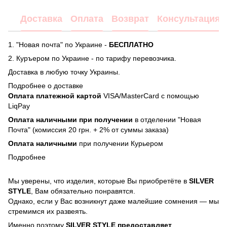
Доставка
Оплата
Возврат
Консультация
1. "Новая почта" по Украине -
БЕСПЛАТНО
2. Куръером по Украине - по тарифу перевозчика.
Доставка в любую точку Украины.
Подробнее о доставке
Оплата платежной картой
VISA/MasterCard с помощью
LiqPay
Оплата наличными при получении
в отделении "Новая
Почта" (комиссия 20 грн. + 2% от суммы заказа)
Оплата наличными
при получении Курьером
Подробнее
Мы уверены, что изделия, которые Вы приобретёте в
SILVER
STYLE
, Вам обязательно понравятся.
Однако, если у Вас возникнут даже малейшие сомнения — мы
стремимся их развеять.
Именно поэтому
SILVER STYLE предоставляет