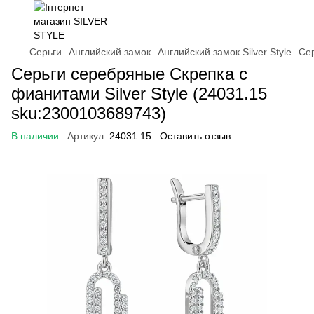
Серьги
Английский замок
Английский замок Silver Style
Сер
Серьги серебряные Скрепка с
фианитами Silver Style (24031.15
sku:2300103689743)
В наличии
Артикул:
24031.15
Оставить отзыв