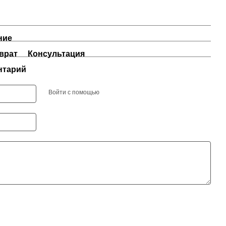
ние
врат
Консультация
нтарий
Войти с помощью