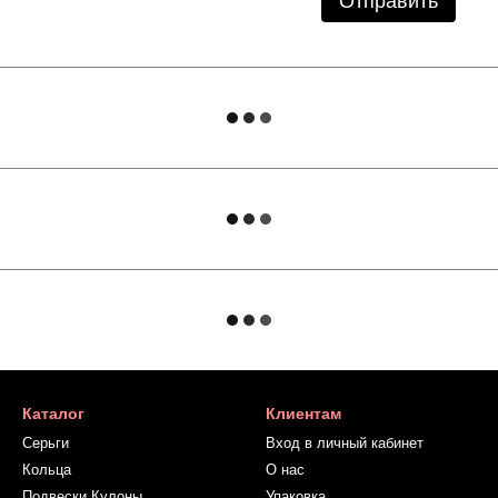
Отправить
Каталог
Клиентам
Серьги
Вход в личный кабинет
Кольца
О нас
Подвески Кулоны
Упаковка