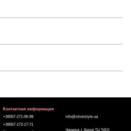
Контактная информация
+38067-271-06-99
info@silverstyle.ua
+38067-172-17-71
Украина, г. Днепр ТЦ "НЕО