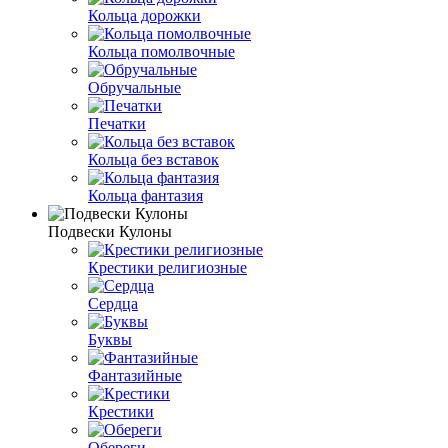
Кольца дорожки
Кольца помолвочные
Обручальные
Печатки
Кольца без вставок
Кольца фантазия
Подвески Кулоны
Крестики религиозные
Сердца
Буквы
Фантазийные
Крестики
Обереги