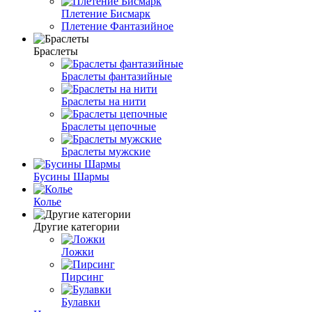
Плетение Бисмарк
Плетение Фантазийное
Браслеты
Браслеты фантазийные
Браслеты на нити
Браслеты цепочные
Браслеты мужские
Бусины Шармы
Колье
Другие категории
Ложки
Пирсинг
Булавки