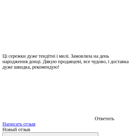
Ці сережки дуже тендітні і милі. Замовляла на день
народження донці. Дякую продавцеві, все чудово, і доставка
дуже швидка, рекомендую!
Ответить
Написать отзыв
Новый отзыв