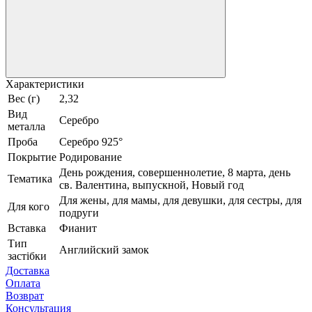
Характеристики
Вес (г)
2,32
Вид
Серебро
металла
Проба
Серебро 925°
Покрытие
Родирование
День рождения, совершеннолетие, 8 марта, день
Тематика
св. Валентина, выпускной, Новый год
Для жены, для мамы, для девушки, для сестры, для
Для кого
подруги
Вставка
Фианит
Тип
Английский замок
застібки
Доставка
Оплата
Возврат
Консультация