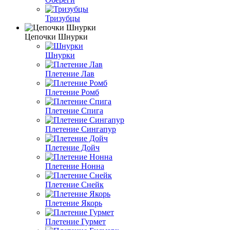
Тризубцы
Цепочки Шнурки
Шнурки
Плетение Лав
Плетение Ромб
Плетение Спига
Плетение Сингапур
Плетение Дойч
Плетение Нонна
Плетение Снейк
Плетение Якорь
Плетение Гурмет