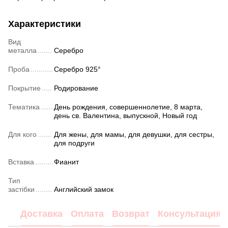
Характеристики
Вид
металла
Серебро
Проба
Серебро 925°
Покрытие
Родирование
Тематика
День рождения, совершеннолетие, 8 марта,
день св. Валентина, выпускной, Новый год
Для кого
Для жены, для мамы, для девушки, для сестры,
для подруги
Вставка
Фианит
Тип
застібки
Английский замок
Доставка
Оплата
Возврат
Консультация