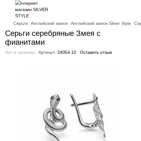
Серьги
Английский замок
Английский замок Silver Style
Се
Серьги серебряные Змея с
фианитами
Нет в наличии
Артикул:
24054.10
Оставить отзыв