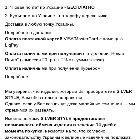
1. "Новая почта" по Украине -
БЕСПЛАТНО
2. Куръером по Украине - по тарифу перевозчика.
Доставка в любую точку Украины.
Подробнее о доставке
Оплата платежной картой
VISA/MasterCard с помощью
LiqPay
Оплата наличными при получении
в отделении "Новая
Почта" (комиссия 20 грн. + 2% от суммы заказа)
Оплата наличными
при получении Курьером
Подробнее
Мы уверены, что изделия, которые Вы приобретёте в
SILVER
STYLE
, Вам обязательно понравятся.
Однако, если у Вас возникнут даже малейшие сомнения — мы
стремимся их развеять.
Именно поэтому
SILVER STYLE предоставляет
возможность обмена изделия в течение 14 дней с
момента покупки
, несмотря на то, что согласно
законодательству Украины ювелирные изделия не подлежат