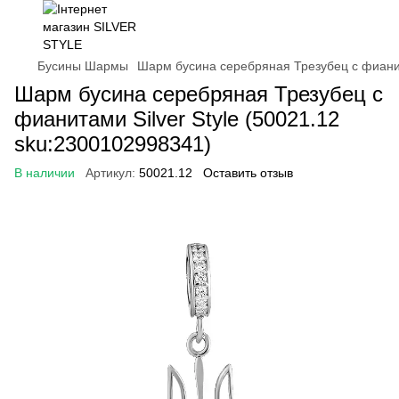
Бусины Шармы
Шарм бусина серебряная Трезубец с фианит
Шарм бусина серебряная Трезубец с
фианитами Silver Style (50021.12
sku:2300102998341)
В наличии
Артикул:
50021.12
Оставить отзыв