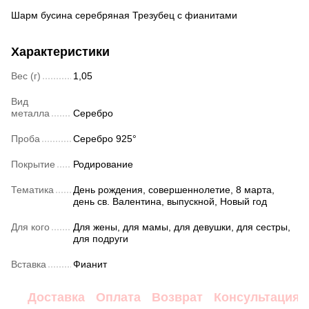
Шарм бусина серебряная Трезубец с фианитами
Характеристики
Вес (г)
1,05
Вид
металла
Серебро
Проба
Серебро 925°
Покрытие
Родирование
Тематика
День рождения, совершеннолетие, 8 марта,
день св. Валентина, выпускной, Новый год
Для кого
Для жены, для мамы, для девушки, для сестры,
для подруги
Вставка
Фианит
Доставка
Оплата
Возврат
Консультация