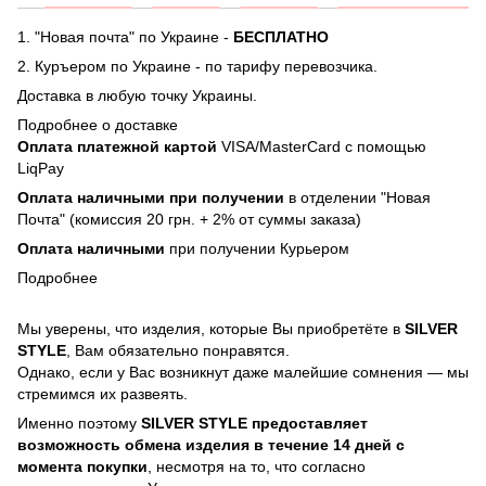
1. "Новая почта" по Украине -
БЕСПЛАТНО
2. Куръером по Украине - по тарифу перевозчика.
Доставка в любую точку Украины.
Подробнее о доставке
Оплата платежной картой
VISA/MasterCard с помощью
LiqPay
Оплата наличными при получении
в отделении "Новая
Почта" (комиссия 20 грн. + 2% от суммы заказа)
Оплата наличными
при получении Курьером
Подробнее
Мы уверены, что изделия, которые Вы приобретёте в
SILVER
STYLE
, Вам обязательно понравятся.
Однако, если у Вас возникнут даже малейшие сомнения — мы
стремимся их развеять.
Именно поэтому
SILVER STYLE предоставляет
возможность обмена изделия в течение 14 дней с
момента покупки
, несмотря на то, что согласно